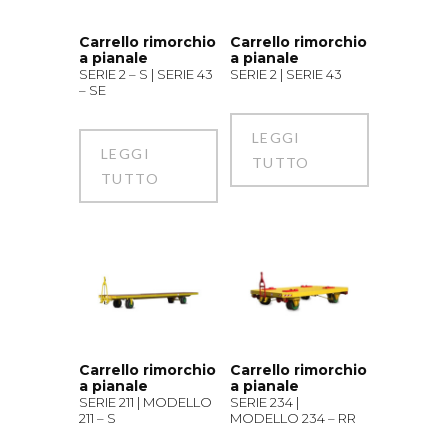
Carrello rimorchio
Carrello rimorchio
a pianale
a pianale
SERIE 2 – S | SERIE 43
SERIE 2 | SERIE 43
– SE
LEGGI
LEGGI
TUTTO
TUTTO
Carrello rimorchio
Carrello rimorchio
a pianale
a pianale
SERIE 211 | MODELLO
SERIE 234 |
211 – S
MODELLO 234 – RR