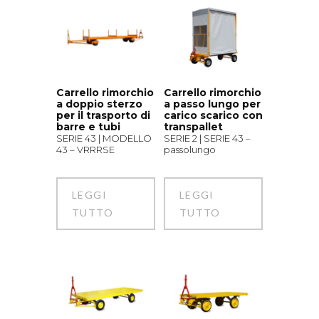
Carrello rimorchio
Carrello rimorchio
a doppio sterzo
a passo lungo per
per il trasporto di
carico scarico con
barre e tubi
transpallet
SERIE 43 | MODELLO
SERIE 2 | SERIE 43 –
43 – VRRRSE
passolungo
LEGGI
LEGGI
TUTTO
TUTTO