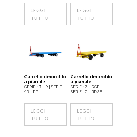
LEGGI
LEGGI
TUTTO
TUTTO
Carrello rimorchio
Carrello rimorchio
a pianale
a pianale
SERIE 43 – R | SERIE
SERIE 43 – RSE |
43 – RR
SERIE 43 – RRSE
LEGGI
LEGGI
TUTTO
TUTTO