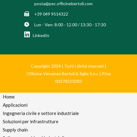
posta@pec.officinebertoli.com
+39 049 9514322
Lun - Ven: 8:00 - 12.00 / 13:30 - 17:30
LinkedIn
Copyright 2024 | Tutti i diritti riservati |
Officine Vincenzo Bertoli & figlio S.n.c | P.Iva
00378510283
Home
Applicazioni
Ingegneria civile e settore industriale
Soluzioni per infrastrutture
Supply chain