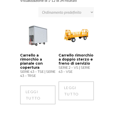
Visualizzazione di 1-12 di 34 risultati
Carrello a
Carrello rimorchio
rimorchio a
a doppio sterzo e
pianale con
freno di servizio
copertura
SERIE 2 – VS | SERIE
SERIE 43 – TSE | SERIE
43 – VSE
43 – TRSE
LEGGI
LEGGI
TUTTO
TUTTO