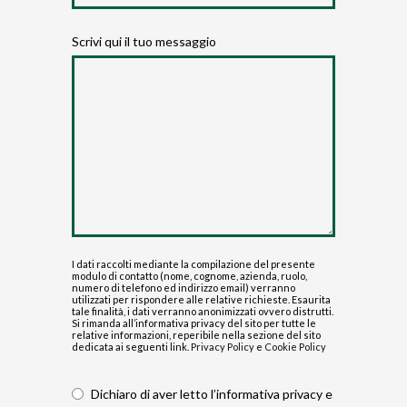
Scrivi qui il tuo messaggio
I dati raccolti mediante la compilazione del presente
modulo di contatto (nome, cognome, azienda, ruolo,
numero di telefono ed indirizzo email) verranno
utilizzati per rispondere alle relative richieste. Esaurita
tale finalità, i dati verranno anonimizzati ovvero distrutti.
Si rimanda all’informativa privacy del sito per tutte le
relative informazioni, reperibile nella sezione del sito
dedicata ai seguenti link.
Privacy Policy
e
Cookie Policy
Dichiaro di aver letto l’informativa privacy e