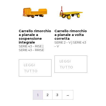
Carrello rimorchio
Carrello rimorchio
a pianale a
a pianale a volta
sospensione
corretta
integrale
SERIE 2 – V | SERIE 43
SERIE 43 – RISE |
– V
SERIE 43 – RRISE
LEGGI
LEGGI
TUTTO
TUTTO
1
2
3
→