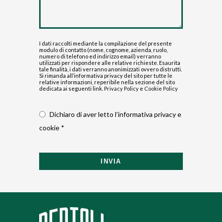
I dati raccolti mediante la compilazione del presente
modulo di contatto (nome, cognome, azienda, ruolo,
numero di telefono ed indirizzo email) verranno
utilizzati per rispondere alle relative richieste. Esaurita
tale finalità, i dati verranno anonimizzati ovvero distrutti.
Si rimanda all’informativa privacy del sito per tutte le
relative informazioni, reperibile nella sezione del sito
dedicata ai seguenti link.
Privacy Policy
e
Cookie Policy
Dichiaro di aver letto l’informativa privacy e
cookie *
INVIA