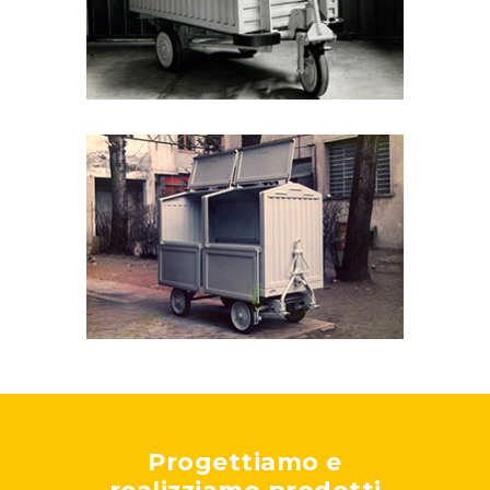
Progettiamo e