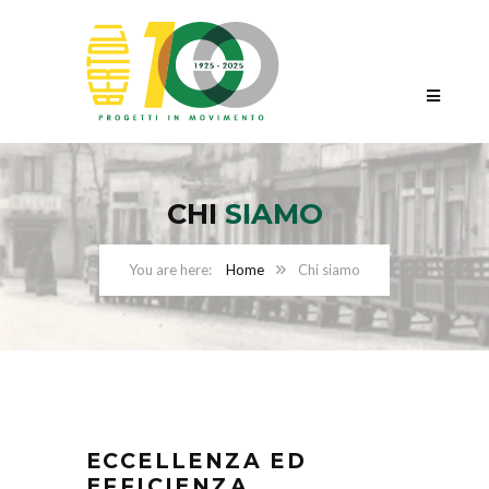
CHI
SIAMO
Home
Chi siamo
ECCELLENZA ED
EFFICIENZA