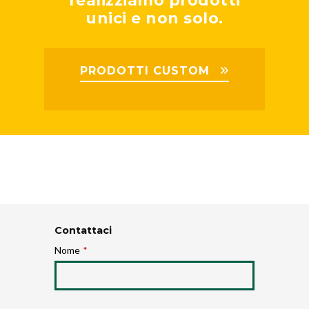
realizziamo prodotti
unici e non solo.
PRODOTTI CUSTOM
Contattaci
Nome
*