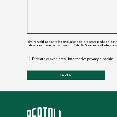
I dati raccolti mediante la compilazione del presente modulo di contat
dati verranno anonimizzati ovvero distrutti. Si rimanda all’informativ
Dichiaro di aver letto l’informativa privacy e cookie *
INVIA