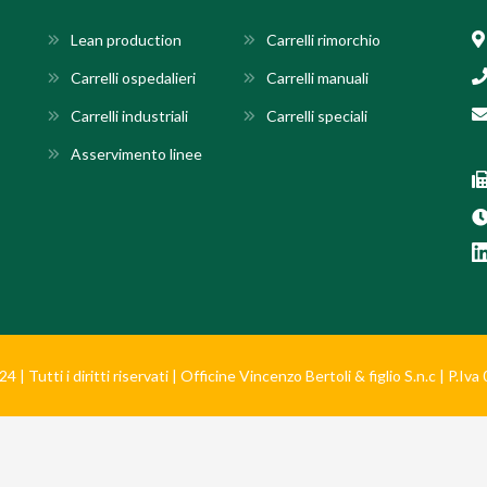
Lean production
Carrelli rimorchio
Carrelli ospedalieri
Carrelli manuali
Carrelli industriali
Carrelli speciali
Asservimento linee
 | Tutti i diritti riservati | Officine Vincenzo Bertoli & figlio S.n.c | P.