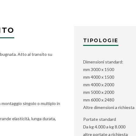
NTO
TIPOLOGIE
o bugnata. Atto al transito su
Dimensioni standard:
mm 3000 x 1500
mm 4000 x 1500
mm 4000 x 2000
mm 5000 x 2000
mm 6000 x 2480
 montaggio singolo o multiplo in
Altre dimensioni a richiesta
ande elasticità, lunga durata,
Portate standard
Da kg 4.000 a kg 8.000
altre portate a richiesta