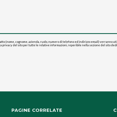
to (nome, cognome, azienda, ruolo, numero di telefono ed indirizzo email) verranno utilizz
a privacy del sito per tutte le relative informazioni, reperibile nella sezione del sito ded
PAGINE CORRELATE
C