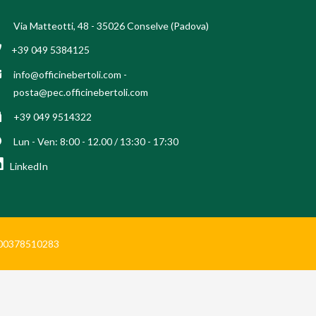
Via Matteotti, 48 - 35026 Conselve (Padova)
+39 049 5384125
info@officinebertoli.com
-
posta@pec.officinebertoli.com
+39 049 9514322
Lun - Ven: 8:00 - 12.00 / 13:30 - 17:30
LinkedIn
Iva 00378510283