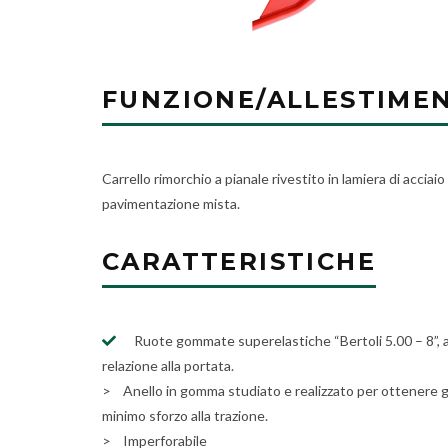
FUNZIONE/ALLESTIME
Carrello rimorchio a pianale rivestito in lamiera di acciai
pavimentazione mista.
CARATTERISTICHE
Ruote gommate superelastiche “Bertoli 5.00 – 8”, a
relazione alla portata.
> Anello in gomma studiato e realizzato per ottenere gr
minimo sforzo alla trazione.
> Imperforabile