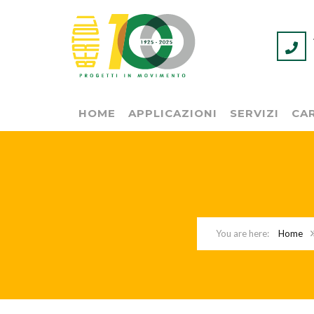
HOME
APPLICAZIONI
SERVIZI
CAR
Home