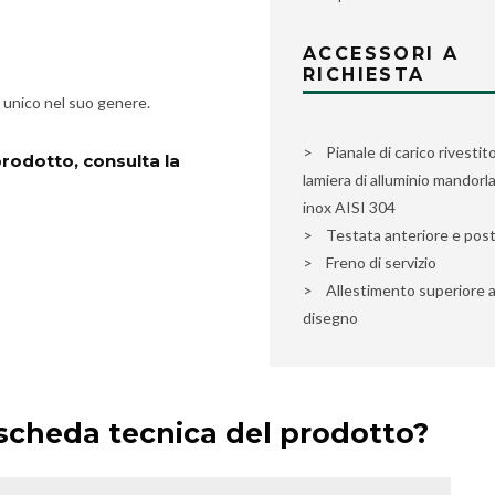
ACCESSORI A
RICHIESTA
o unico nel suo genere.
> Pianale di carico rivestito
prodotto, consulta la
lamiera di alluminio mandorl
inox AISI 304
> Testata anteriore e post
> Freno di servizio
> Allestimento superiore 
disegno
 scheda tecnica del prodotto?