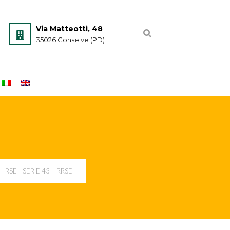
Via Matteotti, 48
35026 Conselve (PD)
– RSE | SERIE 43 – RRSE