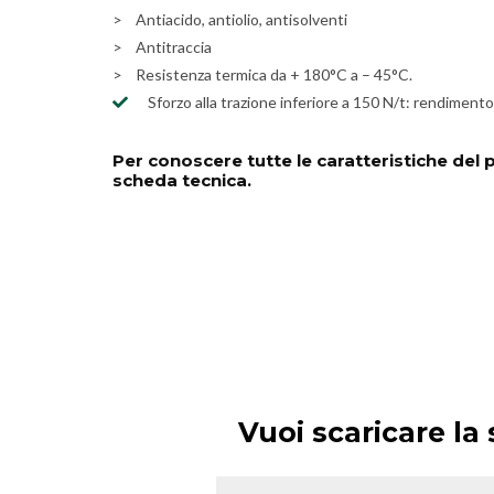
> Antiacido, antiolio, antisolventi
> Antitraccia
> Resistenza termica da + 180°C a – 45°C.
Sforzo alla trazione inferiore a 150 N/t: rendiment
Per conoscere tutte le caratteristiche del 
scheda tecnica.
Vuoi scaricare la