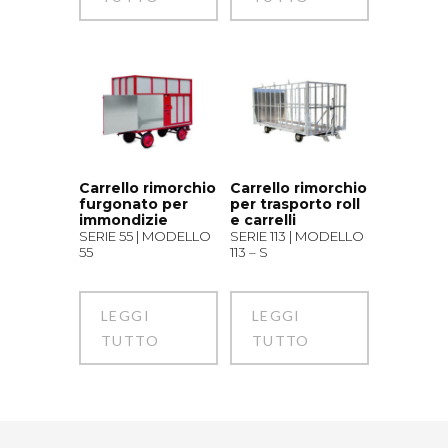
Carrello rimorchio
Carrello rimorchio
furgonato per
per trasporto roll
immondizie
e carrelli
SERIE 55 | MODELLO
SERIE 113 | MODELLO
55
113 – S
LEGGI
LEGGI
TUTTO
TUTTO