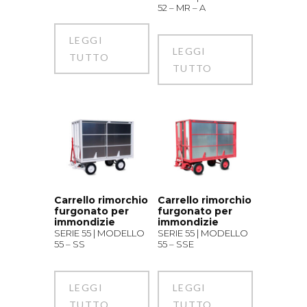
52 – MR – A
LEGGI
LEGGI
TUTTO
TUTTO
Carrello rimorchio
Carrello rimorchio
furgonato per
furgonato per
immondizie
immondizie
SERIE 55 | MODELLO
SERIE 55 | MODELLO
55 – SS
55 – SSE
LEGGI
LEGGI
TUTTO
TUTTO