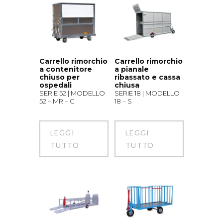
Carrello rimorchio
Carrello rimorchio
a contenitore
a pianale
chiuso per
ribassato e cassa
ospedali
chiusa
SERIE 52 | MODELLO
SERIE 18 | MODELLO
52 – MR – C
18 – S
LEGGI
LEGGI
TUTTO
TUTTO