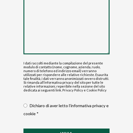
I dati raccolti mediante la compilazione del presente
modulo di contatto (nome, cognome, azienda, ruolo,
numero di telefono ed indirizzo email) verranno
utilizzati per rispondere alle relative richieste. Esaurita
tale finalità, i dati verranno anonimizzati ovvero distrutti.
Si rimanda all’informativa privacy del sito per tutte le
relative informazioni, reperibile nella sezione del sito
dedicata ai seguenti link.
Privacy Policy
e
Cookie Policy
Dichiaro di aver letto l’informativa privacy e
cookie *