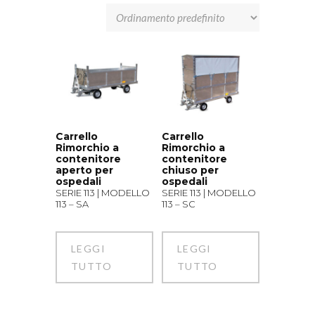
Carrello
Carrello
Rimorchio a
Rimorchio a
contenitore
contenitore
aperto per
chiuso per
ospedali
ospedali
SERIE 113 | MODELLO
SERIE 113 | MODELLO
113 – SA
113 – SC
LEGGI
LEGGI
TUTTO
TUTTO