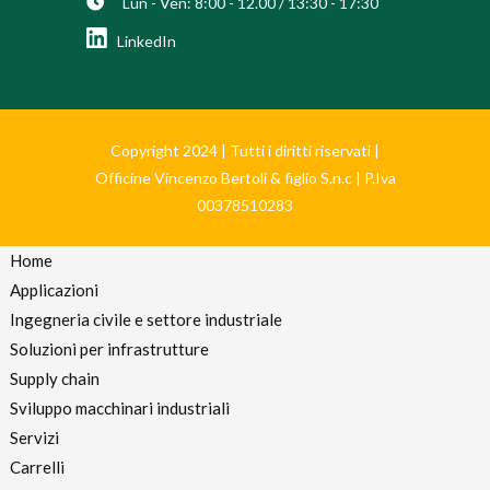
Lun - Ven: 8:00 - 12.00 / 13:30 - 17:30
LinkedIn
Copyright 2024 | Tutti i diritti riservati |
Officine Vincenzo Bertoli & figlio S.n.c | P.Iva
00378510283
Home
Applicazioni
Ingegneria civile e settore industriale
Soluzioni per infrastrutture
Supply chain
Sviluppo macchinari industriali
Servizi
Carrelli