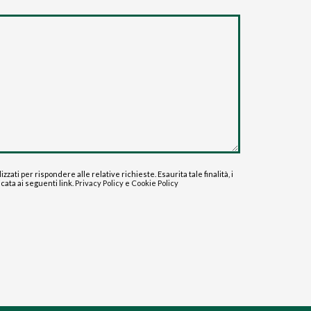
ati per rispondere alle relative richieste. Esaurita tale finalità, i
icata ai seguenti link.
Privacy Policy
e
Cookie Policy