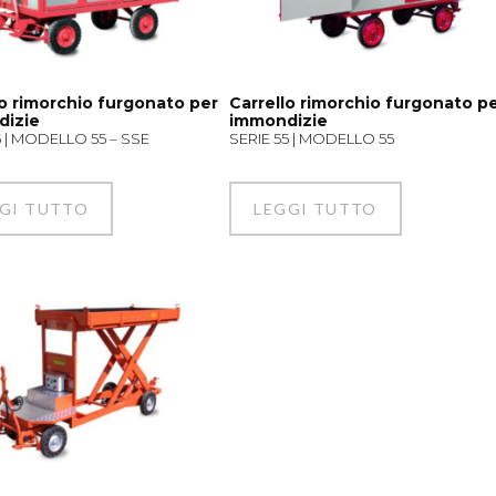
lo rimorchio furgonato per
Carrello rimorchio furgonato p
dizie
immondizie
5 | MODELLO 55 – SSE
SERIE 55 | MODELLO 55
GI TUTTO
LEGGI TUTTO