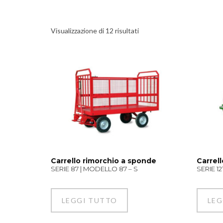
Visualizzazione di 12 risultati
Carrello rimorchio a sponde
Carrell
SERIE 87 | MODELLO 87 – S
SERIE 12
LEGGI TUTTO
LEG