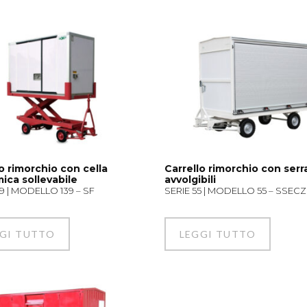
o rimorchio con cella
Carrello rimorchio con ser
ica sollevabile
avvolgibili
39 | MODELLO 139 – SF
SERIE 55 | MODELLO 55 – SSECZ
GI TUTTO
LEGGI TUTTO