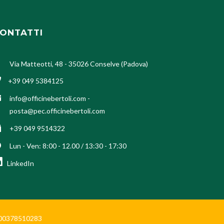
ONTATTI
Via Matteotti, 48 - 35026 Conselve (Padova)
+39 049 5384125
info@officinebertoli.com
-
posta@pec.officinebertoli.com
+39 049 9514322
Lun - Ven: 8:00 - 12.00 / 13:30 - 17:30
LinkedIn
Iva 00378510283