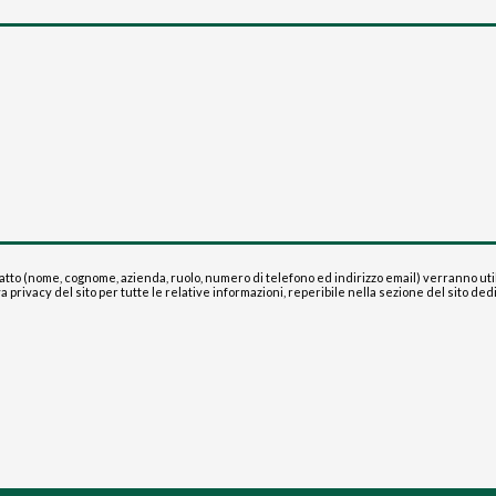
to (nome, cognome, azienda, ruolo, numero di telefono ed indirizzo email) verranno utilizz
a privacy del sito per tutte le relative informazioni, reperibile nella sezione del sito ded