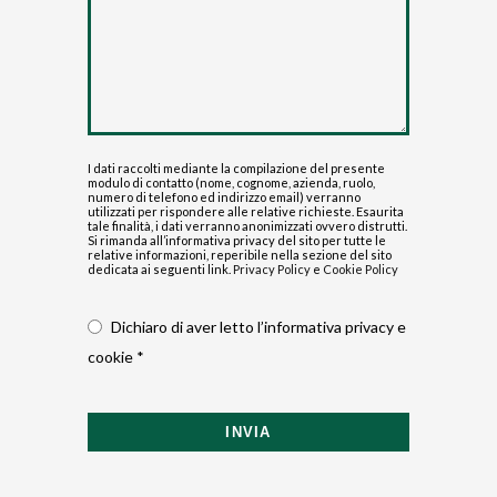
I dati raccolti mediante la compilazione del presente
modulo di contatto (nome, cognome, azienda, ruolo,
numero di telefono ed indirizzo email) verranno
utilizzati per rispondere alle relative richieste. Esaurita
tale finalità, i dati verranno anonimizzati ovvero distrutti.
Si rimanda all’informativa privacy del sito per tutte le
relative informazioni, reperibile nella sezione del sito
dedicata ai seguenti link.
Privacy Policy
e
Cookie Policy
Dichiaro di aver letto l’informativa privacy e
cookie *
INVIA