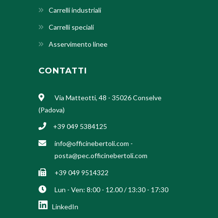
Carrelli industriali
Carrelli speciali
Asservimento linee
CONTATTI
Via Matteotti, 48 - 35026 Conselve
(Padova)
+39 049 5384125
info@officinebertoli.com
-
posta@pec.officinebertoli.com
+39 049 9514322
Lun - Ven: 8:00 - 12.00 / 13:30 - 17:30
LinkedIn