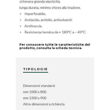
ottenere grande elasticità,
lunga durata, minimo sforzo alla trazione.
> Imperforabile.
> Antiacido, antiolio, antisolventi.
> Antitraccia.
> Resistenza termica da + 180°C a – 45°C.
Per conoscere tutte le caratteristiche del
prodotto, consulta la scheda tecnica.
TIPOLOGIE
Dimensioni standard:
mm 1000 x 800
mm 1300 x 900
Altre dimensioni a richiesta