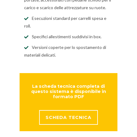
carico e scarico delle attrezzature su ruote.
Esecuzioni standard per carrelli spesa e
roll.
Specifici allestimenti suddivisi in box.
Versioni coperte per lo spostamento di
materiali delicati.
La scheda tecnica completa di
questo sistema è disponibile in
formato PDF
SCHEDA TECNICA