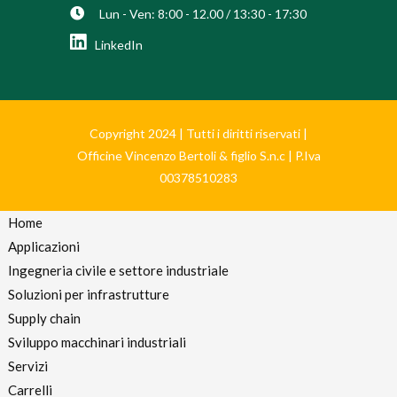
Lun - Ven: 8:00 - 12.00 / 13:30 - 17:30
LinkedIn
Copyright 2024 | Tutti i diritti riservati |
Officine Vincenzo Bertoli & figlio S.n.c | P.Iva
00378510283
Home
Applicazioni
Ingegneria civile e settore industriale
Soluzioni per infrastrutture
Supply chain
Sviluppo macchinari industriali
Servizi
Carrelli