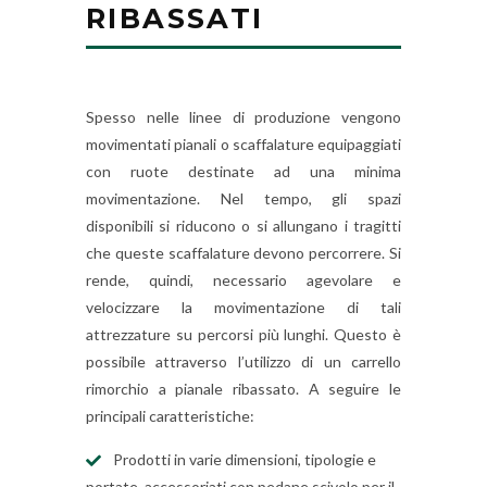
RIBASSATI
Spesso nelle linee di produzione vengono
movimentati pianali o scaffalature equipaggiati
con ruote destinate ad una minima
movimentazione. Nel tempo, gli spazi
disponibili si riducono o si allungano i tragitti
che queste scaffalature devono percorrere. Si
rende, quindi, necessario agevolare e
velocizzare la movimentazione di tali
attrezzature su percorsi più lunghi. Questo è
possibile attraverso l’utilizzo di un carrello
rimorchio a pianale ribassato. A seguire le
principali caratteristiche:
Prodotti in varie dimensioni, tipologie e
portate, accessoriati con pedane scivolo per il