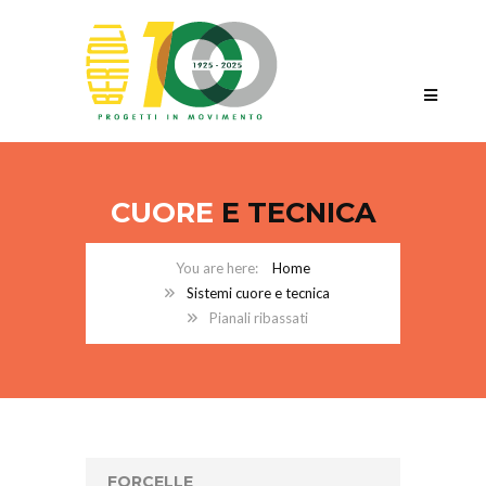
CUORE
E TECNICA
Home
Sistemi cuore e tecnica
Pianali ribassati
FORCELLE