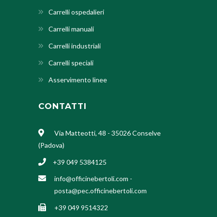
Carrelli ospedalieri
Carrelli manuali
Carrelli industriali
Carrelli speciali
Asservimento linee
CONTATTI
Via Matteotti, 48 - 35026 Conselve
(Padova)
+39 049 5384125
info@officinebertoli.com
-
posta@pec.officinebertoli.com
+39 049 9514322