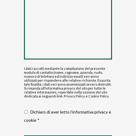
I dati raccolti mediante la compilazione del presente
modulo di contatto (nome, cognome, azienda, ruolo,
numero di telefono ed indirizzo email) verranno
utilizzati per rispondere alle relative richieste. Esaurita
tale finalità, i dati verranno anonimizzati ovvero distrutti.
Si rimanda all’informativa privacy del sito per tutte le
relative informazioni, reperibile nella sezione del sito
dedicata ai seguenti link.
Privacy Policy
e
Cookie Policy
Dichiaro di aver letto l’informativa privacy e
cookie *