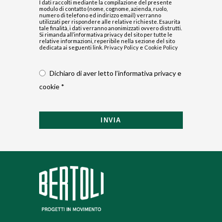
I dati raccolti mediante la compilazione del presente
modulo di contatto (nome, cognome, azienda, ruolo,
numero di telefono ed indirizzo email) verranno
utilizzati per rispondere alle relative richieste. Esaurita
tale finalità, i dati verranno anonimizzati ovvero distrutti.
Si rimanda all’informativa privacy del sito per tutte le
relative informazioni, reperibile nella sezione del sito
dedicata ai seguenti link.
Privacy Policy
e
Cookie Policy
Dichiaro di aver letto l’informativa privacy e
cookie *
INVIA