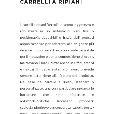
CARRELLI A RIPIANI
I carrelli a ripiani Bertoli uniscono leggerezza e
robustezza in un sistema di piani fissi o
posizionabili, abbattibili o frazionabili, pensati
appositamente per adattarsi alle esigenze più
diverse. Sono un’attrezzatura indispensabile
per il magazzino e per la composizione di ordini,
ma trovano il loro utilizzo anche in uffici, archivi
e negozi. Il nostro sistema di lavoro prevede
sempre attenzione alla finitura del prodotto.
Nel caso del carrello a ripiani, standard o
personalizzato, una cura particolare riguarda le
bordature che sono ribattute e
antinfortunistiche. Accessori proposti:
scaletta pieghevole incorporata, tabella porta-
nota, vano portaoggetti, vano per lettore