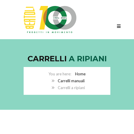
CARRELLI
A RIPIANI
Home
Carrelli manuali
Carrelli a ripiani