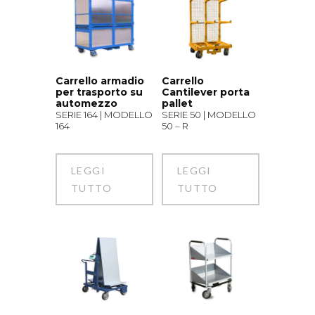
Carrello armadio
Carrello
per trasporto su
Cantilever porta
automezzo
pallet
SERIE 164 | MODELLO
SERIE 50 | MODELLO
164
50 – R
LEGGI
LEGGI
TUTTO
TUTTO