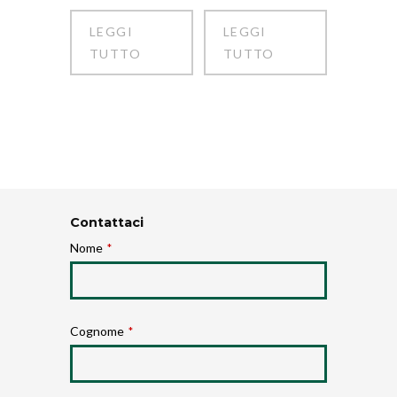
LEGGI
LEGGI
TUTTO
TUTTO
Contattaci
Nome
*
Cognome
*