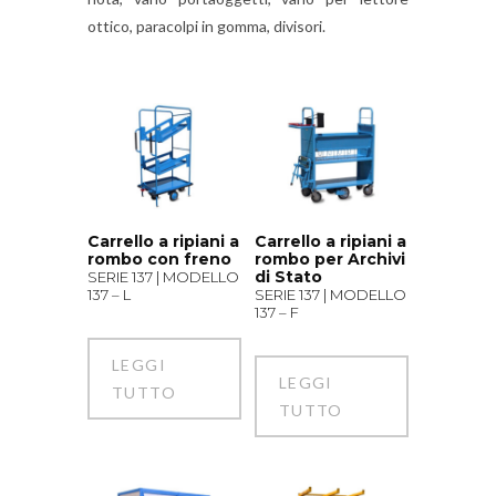
ottico, paracolpi in gomma, divisori.
Carrello a ripiani a
Carrello a ripiani a
rombo con freno
rombo per Archivi
di Stato
SERIE 137 | MODELLO
137 – L
SERIE 137 | MODELLO
137 – F
LEGGI
LEGGI
TUTTO
TUTTO